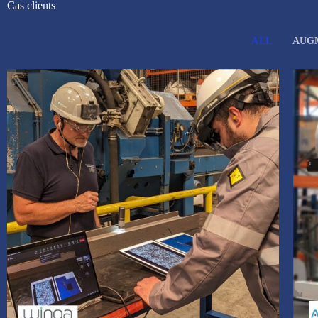
Cas clients
ALL
AUG