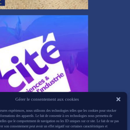
Gérer le consentement aux cookies
lleures expériences, nous utilisons des technologies telles que les cookies pour stocker
nformations des appareils. Le fait de consentir à ces technologies nous permettra de
 telles que le comportement de navigation ou les ID uniques sur ce site. Le fait de ne pas
rer son consentement peut avoir un effet négatif sur certaines caractéristiques et