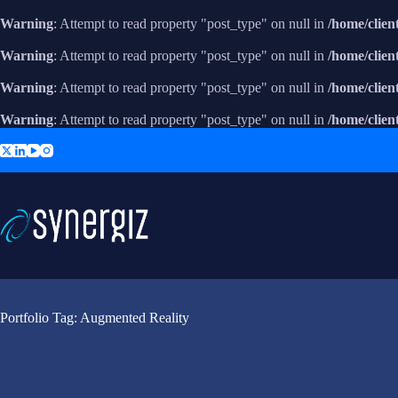
Warning
: Attempt to read property "post_type" on null in
/home/clie
Warning
: Attempt to read property "post_type" on null in
/home/clie
Warning
: Attempt to read property "post_type" on null in
/home/clie
Warning
: Attempt to read property "post_type" on null in
/home/clie
Skip
to
content
Portfolio Tag: Augmented Reality