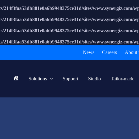
nts/214f3faa53db881e0a6b9948375ce31d/sites/www.synergiz.com/wp-
nts/214f3faa53db881e0a6b9948375ce31d/sites/www.synergiz.com/wp-
nts/214f3faa53db881e0a6b9948375ce31d/sites/www.synergiz.com/wp-
nts/214f3faa53db881e0a6b9948375ce31d/sites/www.synergiz.com/wp-
News
Careers
About 
Solutions
Support
Studio
Tailor-made
Home