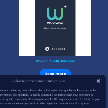
WorkfloPlus by Intoware
Read more
Gérer le consentement aux cookies
lleures expériences, nous utilisons des technologies telles que les cookies pour stocker
nformations des appareils. Le fait de consentir à ces technologies nous permettra de
 telles que le comportement de navigation ou les ID uniques sur ce site. Le fait de ne pas
rer son consentement peut avoir un effet négatif sur certaines caractéristiques et