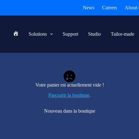
News
Careers
About 
Solutions
Support
Studio
Tailor-made
Home
Votre panier est actuellement vide !
Parcourir la boutique
.
Nouveau dans la boutique