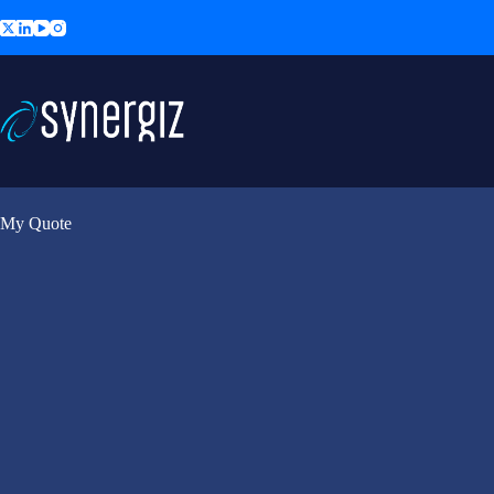
Skip
to
content
My Quote