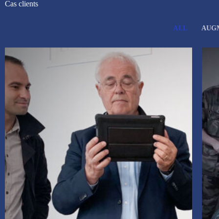
Cas clients
ALL
AUG