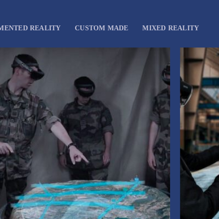
MENTED REALITY
CUSTOM MADE
MIXED REALITY