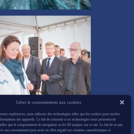
Gérer le consentement aux cookies
lleures expériences, nous utilisons des technologies telles que les cookies pour stocker
nformations des appareils. Le fait de consentir à ces technologies nous permettra de
 telles que le comportement de navigation ou les ID uniques sur ce site. Le fait de ne pas
rer son consentement peut avoir un effet négatif sur certaines caractéristiques et