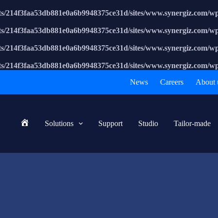
nts/214f3faa53db881e0a6b9948375ce31d/sites/www.synergiz.com/wp-
nts/214f3faa53db881e0a6b9948375ce31d/sites/www.synergiz.com/wp-
nts/214f3faa53db881e0a6b9948375ce31d/sites/www.synergiz.com/wp-
nts/214f3faa53db881e0a6b9948375ce31d/sites/www.synergiz.com/wp-
News
Careers
About 
Solutions
Support
Studio
Tailor-made
Home