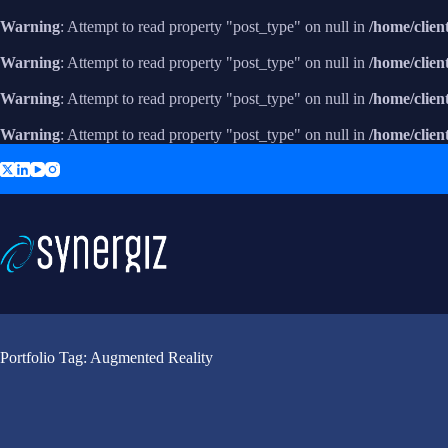
Warning
: Attempt to read property "post_type" on null in
/home/clie
Warning
: Attempt to read property "post_type" on null in
/home/clie
Warning
: Attempt to read property "post_type" on null in
/home/clie
Warning
: Attempt to read property "post_type" on null in
/home/clie
Skip
to
content
Portfolio Tag: Augmented Reality