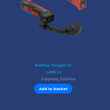
RealWear Navigator Z1
5,490
€
HT
Equipment
,
RealWear
Add to basket