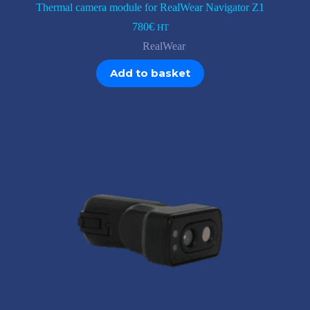
Thermal camera module for RealWear Navigator Z1
780
€
HT
RealWear
Add to basket