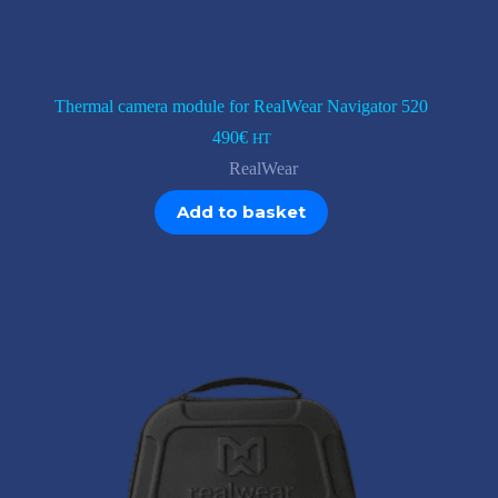
Thermal camera module for RealWear Navigator 520
490
€
HT
RealWear
Add to basket