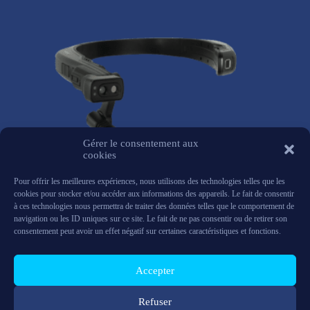
Gérer le consentement aux
cookies
Pour offrir les meilleures expériences, nous utilisons des technologies telles que les
cookies pour stocker et/ou accéder aux informations des appareils. Le fait de consentir
à ces technologies nous permettra de traiter des données telles que le comportement de
navigation ou les ID uniques sur ce site. Le fait de ne pas consentir ou de retirer son
consentement peut avoir un effet négatif sur certaines caractéristiques et fonctions.
RealWear Navigator 520
2,590
€
HT
Accepter
Equipment
,
RealWear
Refuser
Add to basket