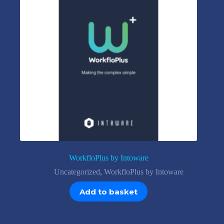
WorkfloPlus by Intoware
Uncategorized
,
WorkfloPlus by Intoware
Add to basket