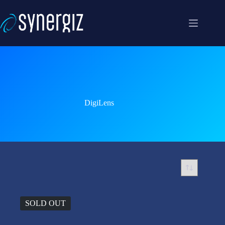
Skip
to
content
DigiLens
SOLD OUT