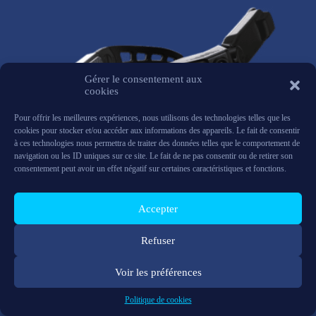
Gérer le consentement aux
cookies
Pour offrir les meilleures expériences, nous utilisons des technologies telles que les
cookies pour stocker et/ou accéder aux informations des appareils. Le fait de consentir
à ces technologies nous permettra de traiter des données telles que le comportement de
navigation ou les ID uniques sur ce site. Le fait de ne pas consentir ou de retirer son
consentement peut avoir un effet négatif sur certaines caractéristiques et fonctions.
Accepter
DigiLens Argo
Refuser
DigiLens
,
Uncategorized
Voir les préférences
FAQ
Privacy Policy
Legal information
Support
Politique de cookies
Synergiz © 2026