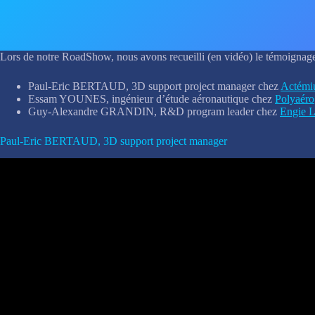
Lors de notre RoadShow, nous avons recueilli (en vidéo) le témoignage e
Paul-Eric BERTAUD, 3D support project manager chez
Actém
Essam YOUNES, ingénieur d’étude aéronautique chez
Polyaéro
Guy-Alexandre GRANDIN, R&D program leader chez
Engie L
Paul-Eric BERTAUD, 3D support project manager