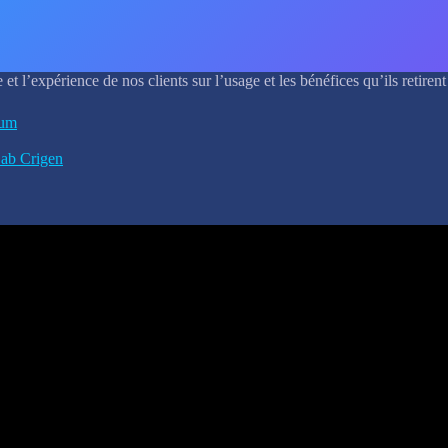
t l’expérience de nos clients sur l’usage et les bénéfices qu’ils retire
ium
ab Crigen