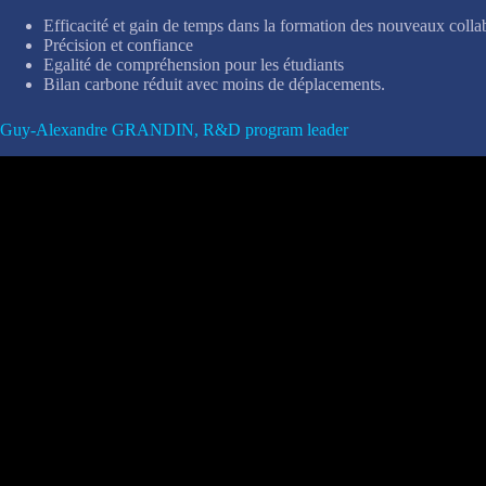
Efficacité et gain de temps dans la formation des nouveaux colla
Précision et confiance
Egalité de compréhension pour les étudiants
Bilan carbone réduit avec moins de déplacements.
Guy-Alexandre GRANDIN, R&D program leader