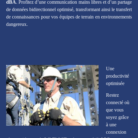
dBA
. Profitez d’une communication mains libres et d’un partage
de données bidirectionnel optimisé, transformant ainsi le transfert
de connaissances pour vos équipes de terrain en environnements
dangereux.
Une
productivité
optimisée
Restez
connecté où
que vous
soyez grâce
à une
connexion