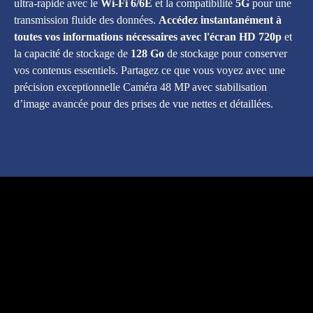
ultra-rapide avec le
Wi-Fi 6/6E
et la compatibilité
5G
pour une
transmission fluide des données.
Accédez instantanément à
toutes vos informations nécessaires avec l'écran
HD 720p
et
la capacité de stockage de
128 Go
de stockage pour conserver
vos contenus essentiels. Partagez ce que vous voyez avec une
précision exceptionnelle Caméra 48 MP avec stabilisation
d’image avancée pour des prises de vue nettes et détaillées.