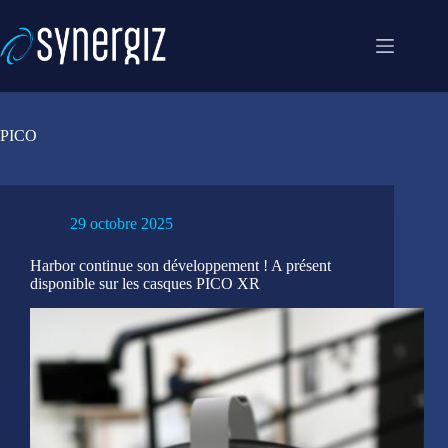
Passer
au
contenu
PICO
29 octobre 2025
Harbor continue son développement ! A présent
disponible sur les casques PICO XR