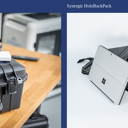
Synergiz HoloBackPack