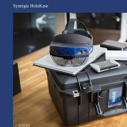
Synergiz HoloKase