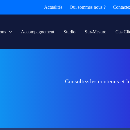
Actualités
Qui sommes nous ?
Contacte
ions
Accompagnement
Studio
Sur-Mesure
Cas Cli
Consultez les contenus et l