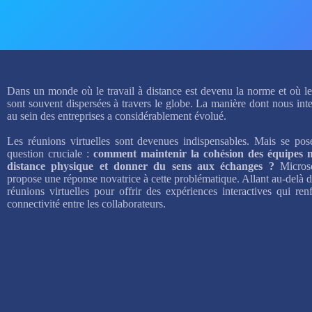
Dans un monde où le travail à distance est devenu la norme et où le
sont souvent dispersées à travers le globe. La manière dont nous int
au sein des entreprises a considérablement évolué.
Les réunions virtuelles sont devenues indispensables. Mais se pose
question cruciale :
comment maintenir la cohésion des équipes 
distance physique et donner du sens aux échanges ?
Micros
propose une réponse novatrice à cette problématique. Allant au-delà 
réunions virtuelles pour offrir des expériences interactives qui ren
connectivité entre les collaborateurs.