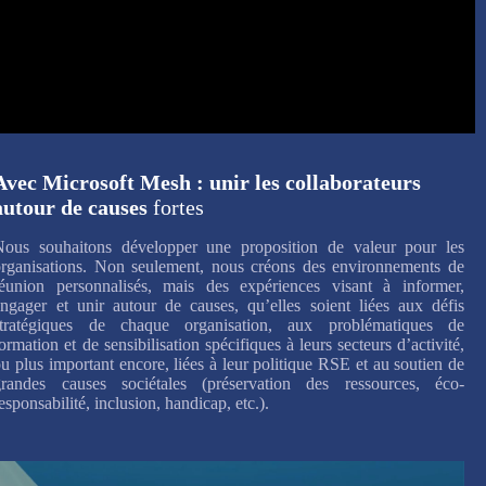
Avec Microsoft Mesh : unir les collaborateurs
autour de causes
fortes
Nous souhaitons développer une proposition de valeur pour les
organisations. Non seulement, nous créons des environnements de
réunion personnalisés, mais des expériences visant à informer,
engager et unir autour de causes, qu’elles soient liées aux défis
stratégiques de chaque organisation, aux problématiques de
ormation et de sensibilisation spécifiques à leurs secteurs d’activité,
u plus important encore, liées à leur politique RSE et au soutien de
grandes causes sociétales (préservation des ressources, éco-
esponsabilité, inclusion, handicap, etc.).