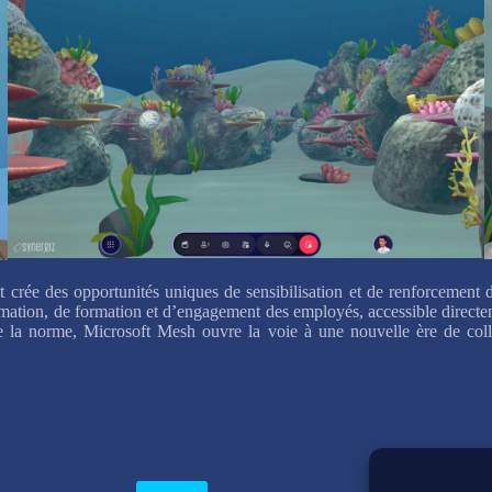
t crée des opportunités uniques de sensibilisation et de renforcement d
ormation, de formation et d’engagement des employés, accessible directem
a norme, Microsoft Mesh ouvre la voie à une nouvelle ère de collab