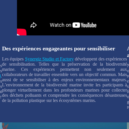
Des expériences engageantes pour sensibiliser
Les équipes
Synergiz Studio et Factory
développent des expériences
de sensibilisation. Telles que la préservation de la biodiversité
s
marine. Ces expériences permettent non seulement aux
es
collaborateurs de travailler ensemble vers un objectif commun. Mais
3
.
aussi de se sensibiliser à des enjeux environnementaux majeurs.
es
L’environnement de la biodiversité marine invite les participants à
és
plonger virtuellement dans les profondeurs marines pour collecter
nt
f
des déchets polluants et comprendre les conséquences désastreuses
e
o
de la pollution plastique sur les écosystèmes marins.
r