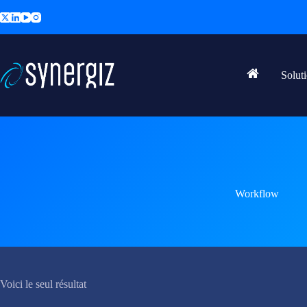
Passer
au
contenu
Solut
Accueil
Workflow
Voici le seul résultat