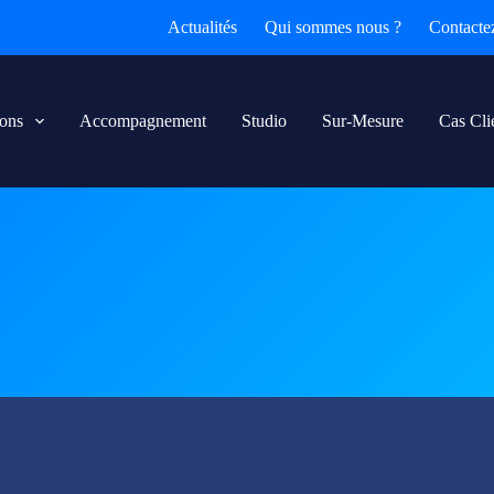
Actualités
Qui sommes nous ?
Contacte
ions
Accompagnement
Studio
Sur-Mesure
Cas Cli