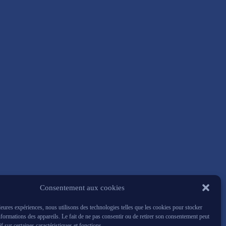
Consentement aux cookies
lleures expériences, nous utilisons des technologies telles que les cookies pour stocker
nformations des appareils. Le fait de ne pas consentir ou de retirer son consentement peut
if sur certaines caractéristiques et fonctions.