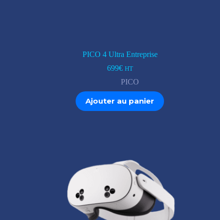
PICO 4 Ultra Entreprise
699
€
HT
PICO
Ajouter au panier