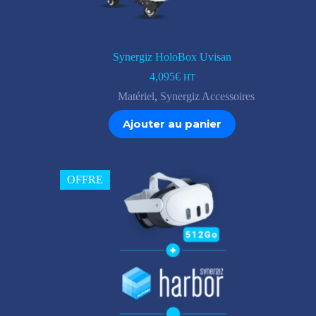
Synergiz HoloBox Uvisan
4,095
€
HT
Matériel
,
Synergiz Accessoires
Ajouter au panier
OFFRE