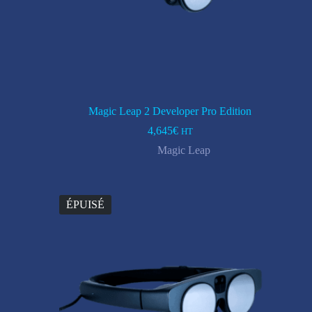
Magic Leap 2 Developer Pro Edition
4,645
€
HT
Magic Leap
ÉPUISÉ