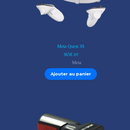
Meta Quest 3S
365
€
HT
Meta
Ajouter au panier