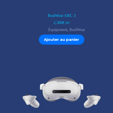
RealWear ARC 3
2,300
€
HT
Équipement
,
RealWear
Ajouter au panier