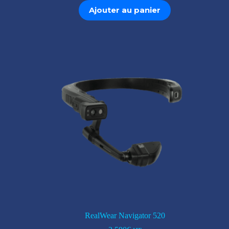
Ajouter au panier
RealWear Navigator 520