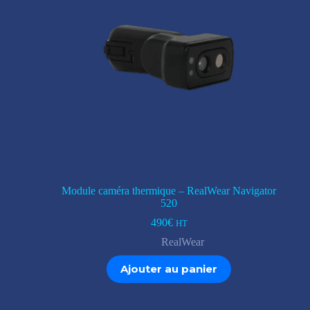
Module caméra thermique – RealWear Navigator
520
490
€
HT
RealWear
Ajouter au panier