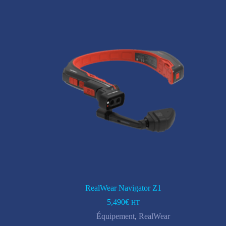
RealWear Navigator Z1
5,490
€
HT
Équipement
,
RealWear