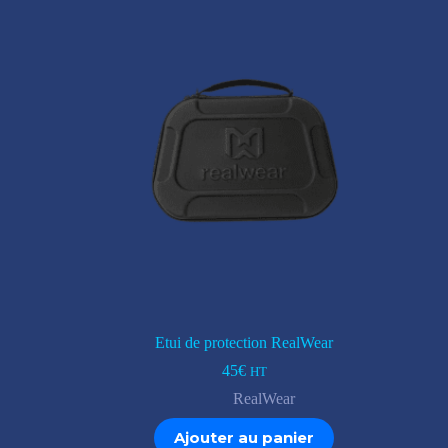
Etui de protection RealWear
45
€
HT
RealWear
Ajouter au panier