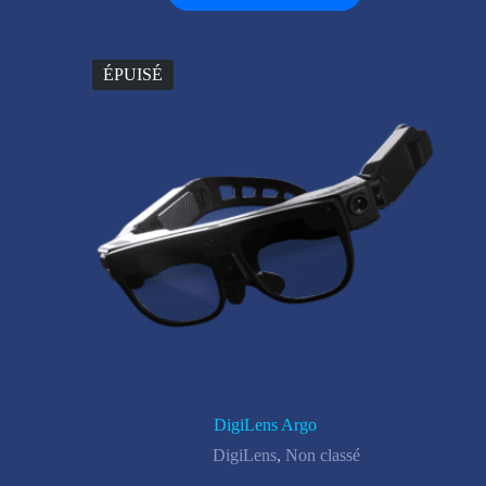
ÉPUISÉ
DigiLens Argo
DigiLens
,
Non classé