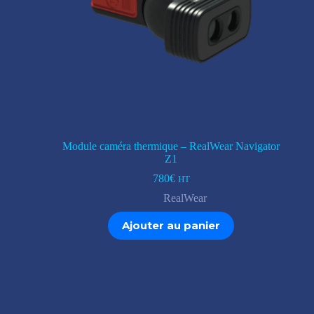
Module caméra thermique – RealWear Navigator
Z1
780
€
HT
RealWear
Ajouter au panier