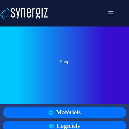
Passer
au
contenu
Shop
Matériels
Logiciels