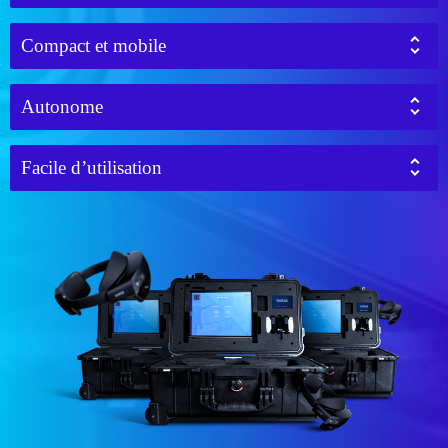
Compact et mobile
Autonome
Facile d’utilisation