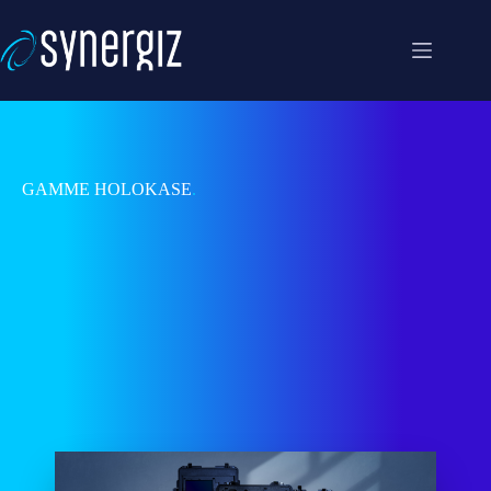
Passer
au
contenu
GAMME HOLOKASE
.