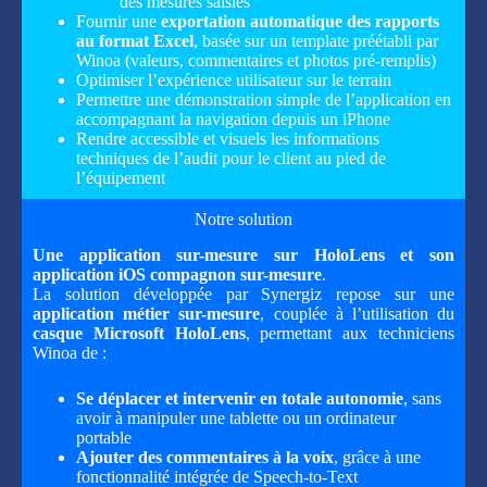
des mesures saisies
Fournir une
exportation automatique des rapports
au format Excel
, basée sur un template préétabli par
Winoa (valeurs, commentaires et photos pré-remplis)
Optimiser l’expérience utilisateur sur le terrain
Permettre une démonstration simple de l’application en
accompagnant la navigation depuis un iPhone
Rendre accessible et visuels les informations
techniques de l’audit pour le client au pied de
l’équipement
Notre solution
Une application sur-mesure sur HoloLens et son
application iOS compagnon sur-mesure
.
La solution développée par Synergiz repose sur une
application métier sur-mesure
, couplée à l’utilisation du
casque Microsoft HoloLens
, permettant aux techniciens
Winoa de :
Se déplacer et intervenir en totale autonomie
, sans
avoir à manipuler une tablette ou un ordinateur
portable
Ajouter des commentaires à la voix
, grâce à une
fonctionnalité intégrée de Speech-to-Text